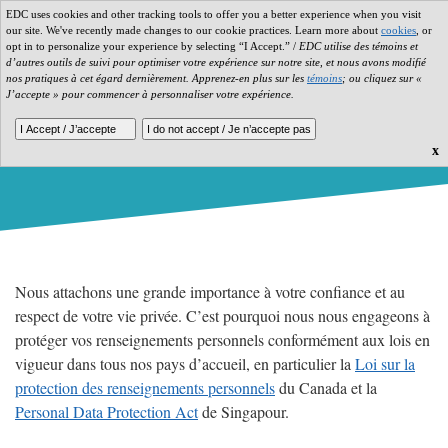
EDC uses cookies and other tracking tools to offer you a better experience when you visit
our site. We've recently made changes to our cookie practices. Learn more about
ENGLISH
cookies
, or
opt in to personalize your experience by selecting “I Accept.” /
EDC utilise des témoins et
d’autres outils de suivi pour optimiser votre expérience sur notre site, et nous avons modifié
nos pratiques à cet égard dernièrement. Apprenez-en plus sur les
témoins
; ou cliquez sur «
J’accepte » pour commencer à personnaliser votre expérience.
Énoncé de confidentialité
x
Nous attachons une grande importance à votre confiance et au
respect de votre vie privée. C’est pourquoi nous nous engageons à
protéger vos renseignements personnels conformément aux lois en
vigueur dans tous nos pays d’accueil, en particulier la
Loi sur la
protection des renseignements personnels
du Canada et la
Personal Data Protection Act
de Singapour.