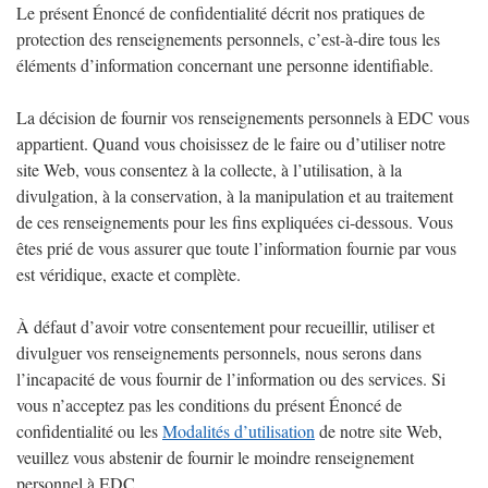
Le présent Énoncé de confidentialité décrit nos pratiques de
protection des renseignements personnels, c’est-à-dire tous les
éléments d’information concernant une personne identifiable.
La décision de fournir vos renseignements personnels à EDC vous
appartient. Quand vous choisissez de le faire ou d’utiliser notre
site Web, vous consentez à la collecte, à l’utilisation, à la
divulgation, à la conservation, à la manipulation et au traitement
de ces renseignements pour les fins expliquées ci-dessous. Vous
êtes prié de vous assurer que toute l’information fournie par vous
est véridique, exacte et complète.
À défaut d’avoir votre consentement pour recueillir, utiliser et
divulguer vos renseignements personnels, nous serons dans
l’incapacité de vous fournir de l’information ou des services. Si
vous n’acceptez pas les conditions du présent Énoncé de
confidentialité ou les
Modalités d’utilisation
de notre site Web,
veuillez vous abstenir de fournir le moindre renseignement
personnel à EDC.